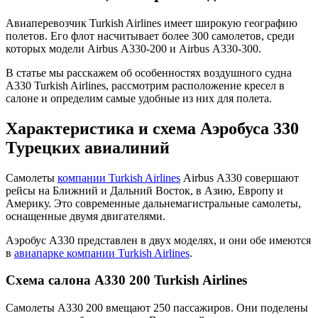
Авиаперевозчик Turkish Airlines имеет широкую географию
полетов. Его флот насчитывает более 300 самолетов, среди
которых модели Аirbus А330-200 и Аirbus А330-300.
В статье мы расскажем об особенностях воздушного судна
А330 Turkish Airlines, рассмотрим расположение кресел в
салоне и определим самые удобные из них для полета.
Характеристика и схема Аэробуса 330
Турецких авиалиний
Самолеты
компании Turkish Airlines
Аirbus А330 совершают
рейсы на Ближний и Дальний Восток, в Азию, Европу и
Америку. Это современные дальнемагистральные самолеты,
оснащенные двумя двигателями.
Аэробус А330 представлен в двух моделях, и они обе имеются
в
авиапарке компании
Turkish Airlines
.
Схема салона А330 200 Turkish Airlines
Самолеты А330 200 вмещают 250 пассажиров. Они поделены