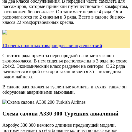
на два класса обслуживания. В передней части самолета для
пассажиров, которые привыкли путешествовать с комфортом,
расположен бизнес-класс. Он занимает первые 4 ряда. Они
располагаются по 2 сиденья в 3 ряда. Всего в салоне бизнес-
класса 22 комфортабельных кресла.
10 очень полезных товаров для авиапутешествий
С пятого ряда прямо за перегородкой начинается салон
эконом-класса. В нем сиденья расположены в 3 ряда по схеме
2х4х2. Экономический класс разделен на секторы. С 22 ряда
начинается второй сектор и заканчивается 35 – последним
рядом лайнера.
В салоне расположены туалетные комнаты и кухня, также он
оборудован аварийными выходами.
Схема салона А330 300 Турецких авиалиний
Аэробус 330 300 немного длиннее предыдущей модели,
поэтому вмещает в себя большее количество пассажиров –