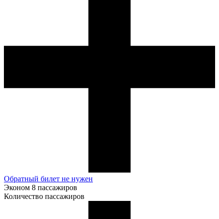
Обратный билет не нужен
Эконом
8 пассажиров
Количество пассажиров