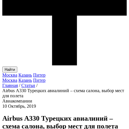
Найти
Москва
Казань
Питер
Москва
Казань
Питер
Главная
/
Статьи
/
Аirbus А330 Турецких авиалиний – схема салона, выбор мест
для полета
Авиакомпании
10 Октябрь, 2019
Аirbus А330 Турецких авиалиний –
схема салона, выбор мест для полета