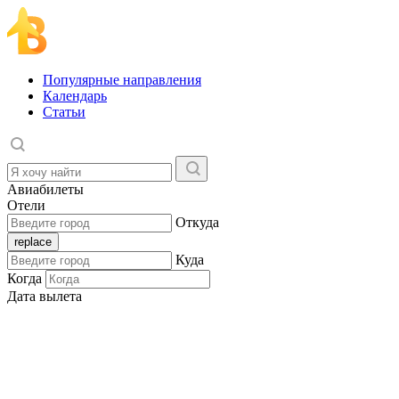
Популярные направления
Календарь
Статьи
Авиабилеты
Отели
Откуда
Куда
Когда
Дата вылета