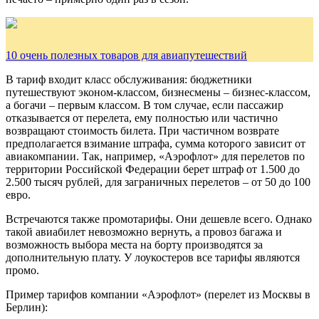
10 очень полезных товаров для авиапутешествий
В тариф входит класс обслуживания: бюджетники
путешествуют эконом-классом, бизнесмены – бизнес-классом,
а богачи – первым классом. В том случае, если пассажир
отказывается от перелета, ему полностью или частично
возвращают стоимость билета. При частичном возврате
предполагается взимание штрафа, сумма которого зависит от
авиакомпании. Так, например, «Аэрофлот» для перелетов по
территории Российской Федерации берет штраф от 1.500 до
2.500 тысяч рублей, для заграничных перелетов – от 50 до 100
евро.
Встречаются также промотарифы. Они дешевле всего. Однако
такой авиабилет невозможно вернуть, а провоз багажа и
возможность выбора места на борту производятся за
дополнительную плату. У лоукостеров все тарифы являются
промо.
Пример тарифов компании «Аэрофлот» (перелет из Москвы в
Берлин):