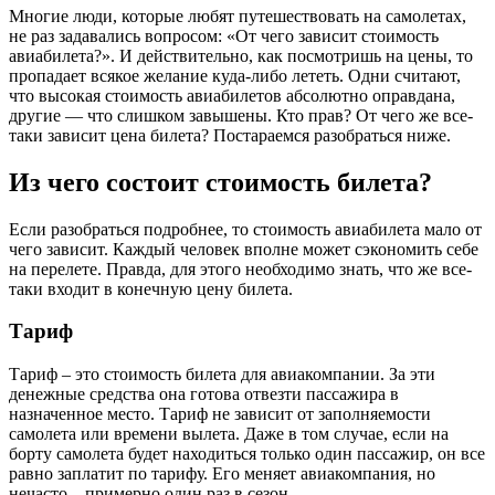
Многие люди, которые любят путешествовать на самолетах,
не раз задавались вопросом: «От чего зависит стоимость
авиабилета?». И действительно, как посмотришь на цены, то
пропадает всякое желание куда-либо лететь. Одни считают,
что высокая стоимость авиабилетов абсолютно оправдана,
другие — что слишком завышены. Кто прав? От чего же все-
таки зависит цена билета? Постараемся разобраться ниже.
Из чего состоит стоимость билета?
Если разобраться подробнее, то стоимость авиабилета мало от
чего зависит. Каждый человек вполне может сэкономить себе
на перелете. Правда, для этого необходимо знать, что же все-
таки входит в конечную цену билета.
Тариф
Тариф – это стоимость билета для авиакомпании. За эти
денежные средства она готова отвезти пассажира в
назначенное место. Тариф не зависит от заполняемости
самолета или времени вылета. Даже в том случае, если на
борту самолета будет находиться только один пассажир, он все
равно заплатит по тарифу. Его меняет авиакомпания, но
нечасто – примерно один раз в сезон.