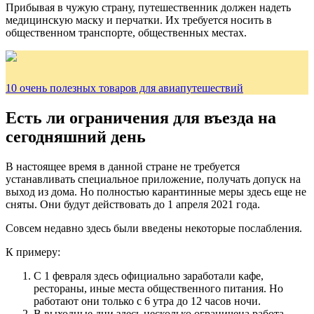
Прибывая в чужую страну, путешественник должен надеть
медицинскую маску и перчатки. Их требуется носить в
общественном транспорте, общественных местах.
10 очень полезных товаров для авиапутешествий
Есть ли ограничения для въезда на
сегодняшний день
В настоящее время в данной стране не требуется
устанавливать специальное приложение, получать допуск на
выход из дома. Но полностью карантинные меры здесь еще не
сняты. Они будут действовать до 1 апреля 2021 года.
Совсем недавно здесь были введены некоторые послабления.
К примеру:
С 1 февраля здесь официально заработали кафе,
рестораны, иные места общественного питания. Но
работают они только с 6 утра до 12 часов ночи.
В выходные дни здесь несколько ограничена работа