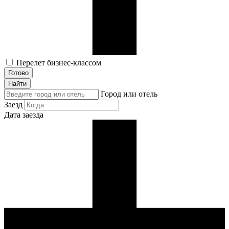
Перелет бизнес-классом
Готово
Найти
Город или отель
Заезд
Дата заезда