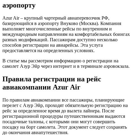
аэропорту
Azur Air – крупный чартерный авиаперевозчик РФ,
базирующийся в аэропорту Внуково (Москва). Компания
выполняет многочисленные рейсы по внутренним и
международным направлениям на комфортабельных боингах
разных модификаций. Пассажирам доступно несколько
способов регистрации на авиарейсы. Эта услуга
предоставляется на определенных условиях.
В статье мы рассмотрим информацию о регистрации на
самолет Азур Эйр через интернет и в терминале аэровокзала.
Правила регистрации на рейс
авиакомпании Azur Air
По правилам авиакомпании все пассажиры, планирующие
перелет с Азур Эйр, проходят обязательную регистрацию на
рейс за определенное время до вылета лайнера. После
регистрационной процедуры путешественникам выдаются
посадочные талоны, с которыми они могут совершить
посадку на борт самолета. Этот документ следует сохранять
до окончания авиапутешествия.