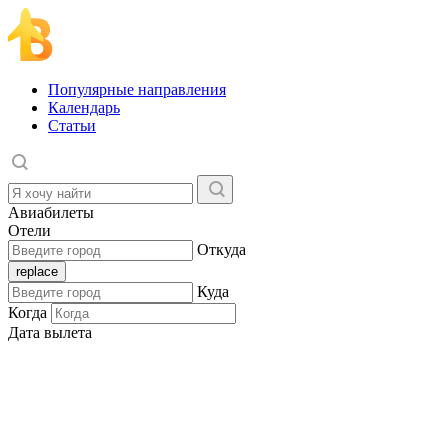
Популярные направления
Календарь
Статьи
Авиабилеты
Отели
Откуда
Куда
Когда
Дата вылета