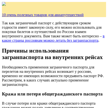
10 очень полезных товаров для авиапутешествий
Так как заграничный паспорт с действующим сроком
годности имеет законную силу, его можно использовать для
покупки билетов и путешествий по России взамен
внутреннего документа. Вам также может быть интересно –
в
какие страны россиянам можно летать без загранпаспорта
.
Причины использования
загранпаспорта на внутренних рейсах
Необходимость применения заграничного паспорта для
перелетов на внутренних рейсах возникает у россиян,
временно не имеющих возможности предъявить паспорт РФ.
Рассмотрим, в каких случаях актуально применение
загранпаспорта.
Кража или потеря общегражданского паспорта
В случае потери или кражи общегражданского паспорта
гражданин может подать заявление в соответствующие