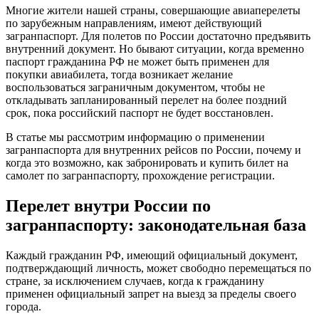
Многие жители нашей страны, совершающие авиаперелеты
по зарубежным направлениям, имеют действующий
загранпаспорт. Для полетов по России достаточно предъявить
внутренний документ. Но бывают ситуации, когда временно
паспорт гражданина РФ не может быть применен для
покупки авиабилета, тогда возникает желание
воспользоваться заграничным документом, чтобы не
откладывать запланированный перелет на более поздний
срок, пока российский паспорт не будет восстановлен.
В статье мы рассмотрим информацию о применении
загранпаспорта для внутренних рейсов по России, почему и
когда это возможно, как забронировать и купить билет на
самолет по загранпаспорту, прохождение регистрации.
Перелет внутри России по
загранпаспорту: законодательная база
Каждый гражданин РФ, имеющий официальный документ,
подтверждающий личность, может свободно перемещаться по
стране, за исключением случаев, когда к гражданину
применен официальный запрет на выезд за пределы своего
города.