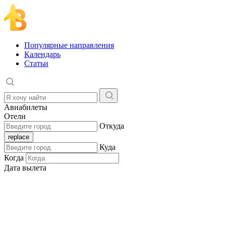
Популярные направления
Календарь
Статьи
Авиабилеты
Отели
Откуда
Куда
Когда
Дата вылета