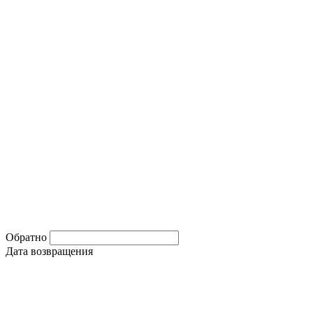
Обратно
Дата возвращения