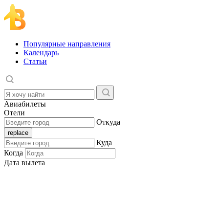
Популярные направления
Календарь
Статьи
Авиабилеты
Отели
Откуда
Куда
Когда
Дата вылета